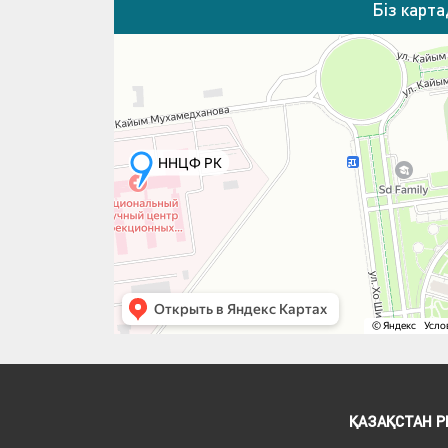
Біз карт
ҚАЗАҚСТАН 