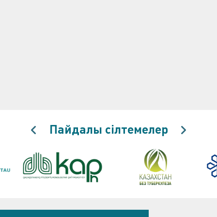
Пайдалы сілтемелер