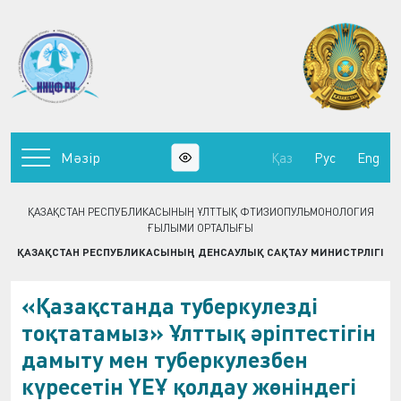
Мәзір
Қаз
Рус
Eng
ҚАЗАҚСТАН РЕСПУБЛИКАСЫНЫҢ ҰЛТТЫҚ ФТИЗИОПУЛЬМОНОЛОГИЯ
ҒЫЛЫМИ ОРТАЛЫҒЫ
ҚАЗАҚСТАН РЕСПУБЛИКАСЫНЫҢ ДЕНСАУЛЫҚ САҚТАУ МИНИСТРЛІГІ
«Қазақстанда туберкулезді
тоқтатамыз» Ұлттық әріптестігін
дамыту мен туберкулезбен
күресетін ҮЕҰ қолдау жөніндегі