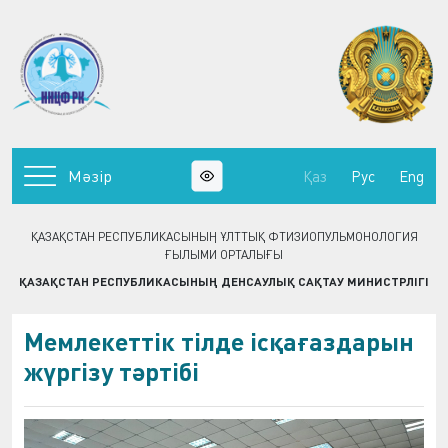
Мәзір
Қаз
Рус
Eng
ҚАЗАҚСТАН РЕСПУБЛИКАСЫНЫҢ ҰЛТТЫҚ ФТИЗИОПУЛЬМОНОЛОГИЯ
ҒЫЛЫМИ ОРТАЛЫҒЫ
ҚАЗАҚСТАН РЕСПУБЛИКАСЫНЫҢ ДЕНСАУЛЫҚ САҚТАУ МИНИСТРЛІГІ
Мемлекеттік тілде ісқағаздарын
жүргізу тәртібі