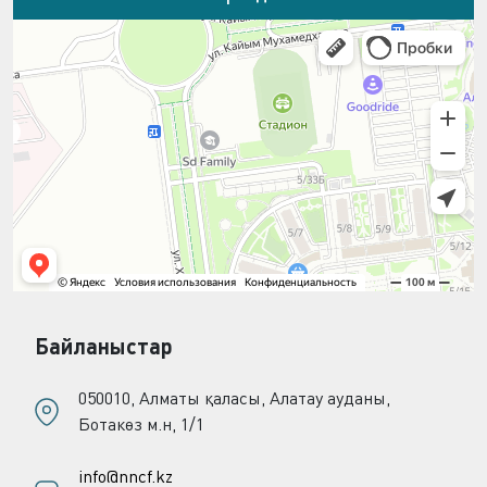
Байланыстар
050010, Алматы қаласы, Алатау ауданы,
Ботакөз м.н, 1/1
info@nncf.kz