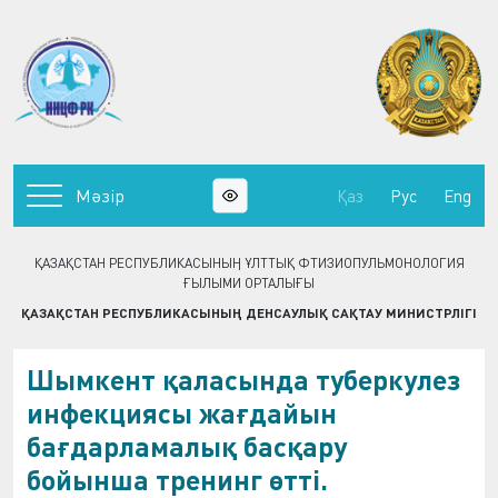
Мәзір
Қаз
Рус
Eng
ҚАЗАҚСТАН РЕСПУБЛИКАСЫНЫҢ ҰЛТТЫҚ ФТИЗИОПУЛЬМОНОЛОГИЯ
ҒЫЛЫМИ ОРТАЛЫҒЫ
ҚАЗАҚСТАН РЕСПУБЛИКАСЫНЫҢ ДЕНСАУЛЫҚ САҚТАУ МИНИСТРЛІГІ
Шымкент қаласында туберкулез
инфекциясы жағдайын
бағдарламалық басқару
бойынша тренинг өтті.