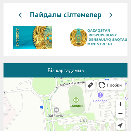
Пайдалы сілтемелер
Біз картадамыз