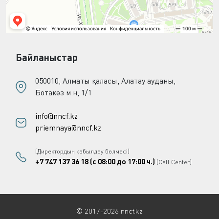
Байланыстар
050010, Алматы қаласы, Алатау ауданы,
Ботакөз м.н, 1/1
info@nncf.kz
priemnaya@nncf.kz
(Директордың қабылдау бөлмесі)
+7 747 137 36 18 (с 08:00 до 17:00 ч.)
(Call Center)
© 2017-2026 nncf.kz