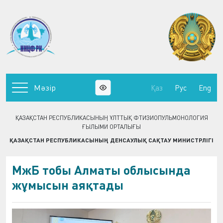
Мәзір
Қаз
Рус
Eng
ҚАЗАҚСТАН РЕСПУБЛИКАСЫНЫҢ ҰЛТТЫҚ ФТИЗИОПУЛЬМОНОЛОГИЯ
ҒЫЛЫМИ ОРТАЛЫҒЫ
ҚАЗАҚСТАН РЕСПУБЛИКАСЫНЫҢ ДЕНСАУЛЫҚ САҚТАУ МИНИСТРЛІГІ
МжБ тобы Алматы облысында
жұмысын аяқтады