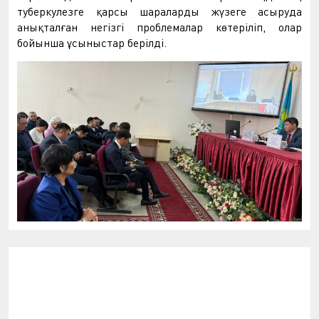
туберкулезге қарсы шараларды жүзеге асыруда
анықталған негізгі проблемалар көтеріліп, олар
бойынша ұсыныстар берілді.