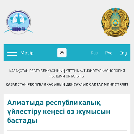
Мәзір
Қаз
Рус
Eng
ҚАЗАҚСТАН РЕСПУБЛИКАСЫНЫҢ ҰЛТТЫҚ ФТИЗИОПУЛЬМОНОЛОГИЯ
ҒЫЛЫМИ ОРТАЛЫҒЫ
ҚАЗАҚСТАН РЕСПУБЛИКАСЫНЫҢ ДЕНСАУЛЫҚ САҚТАУ МИНИСТРЛІГІ
Алматыда республикалық
үйлестіру кеңесі өз жұмысын
бастады