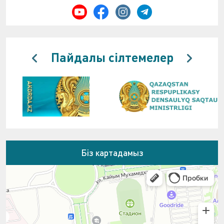
Пайдалы сілтемелер
Біз картадамыз