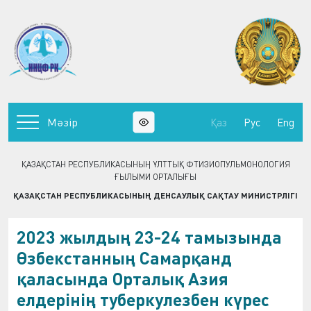
Мәзір
Қаз
Рус
Eng
ҚАЗАҚСТАН РЕСПУБЛИКАСЫНЫҢ ҰЛТТЫҚ ФТИЗИОПУЛЬМОНОЛОГИЯ
ҒЫЛЫМИ ОРТАЛЫҒЫ
ҚАЗАҚСТАН РЕСПУБЛИКАСЫНЫҢ ДЕНСАУЛЫҚ САҚТАУ МИНИСТРЛІГІ
2023 жылдың 23-24 тамызында
Өзбекстанның Самарқанд
қаласында Орталық Азия
елдерінің туберкулезбен күрес