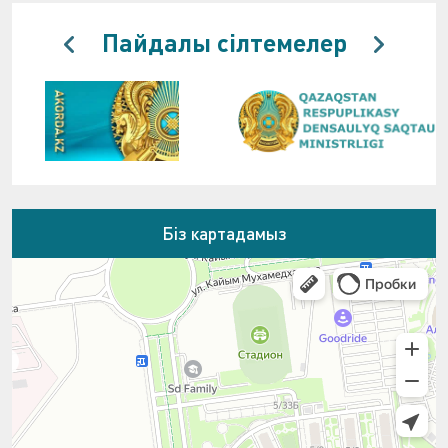
Пайдалы сілтемелер
Біз картадамыз