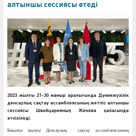
алтыншы сессиясы өтеді
2023 жылғы 21-30 мамыр аралығында Дүниежүзілік
денсаулық сақтау ассамблеясының жетпіс алтыншы
сессиясы Швейцарияның Женева қаласында
өткізіледі.
Биылғы жылғы Денсаулық сақтау ассамблеясының