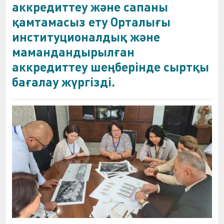
аккредиттеу және сапаны
қамтамасыз ету Орталығы
институционалдық және
мамандандырылған
аккредиттеу шеңберінде сыртқы
бағалау жүргізді.