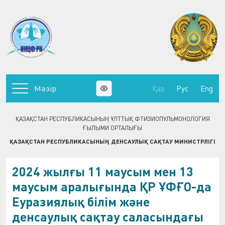
Мәзір
Қаз
Рус
Eng
ҚАЗАҚСТАН РЕСПУБЛИКАСЫНЫҢ ҰЛТТЫҚ ФТИЗИОПУЛЬМОНОЛОГИЯ
ҒЫЛЫМИ ОРТАЛЫҒЫ
ҚАЗАҚСТАН РЕСПУБЛИКАСЫНЫҢ ДЕНСАУЛЫҚ САҚТАУ МИНИСТРЛІГІ
2024 жылғы 11 маусым мен 13
маусым аралығында ҚР ҰФҒО-да
Еуразиялық білім және
денсаулық сақтау саласындағы