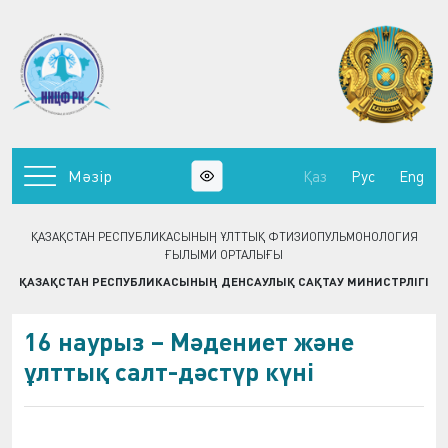
Мәзір
Қаз
Рус
Eng
ҚАЗАҚСТАН РЕСПУБЛИКАСЫНЫҢ ҰЛТТЫҚ ФТИЗИОПУЛЬМОНОЛОГИЯ
ҒЫЛЫМИ ОРТАЛЫҒЫ
ҚАЗАҚСТАН РЕСПУБЛИКАСЫНЫҢ ДЕНСАУЛЫҚ САҚТАУ МИНИСТРЛІГІ
16 наурыз – Мәдениет және
ұлттық салт-дәстүр күні