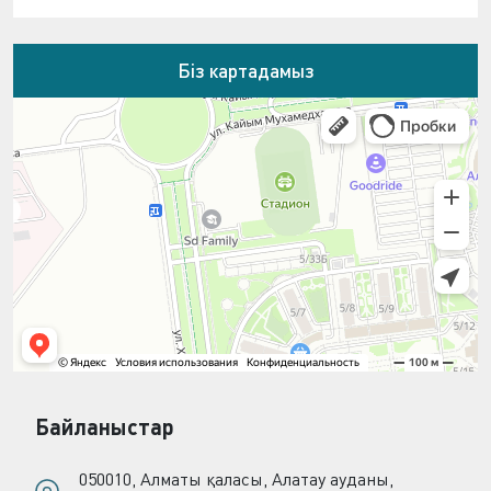
Біз картадамыз
Байланыстар
050010, Алматы қаласы, Алатау ауданы,