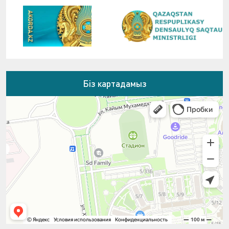
Біз картадамыз