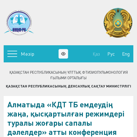
Мәзір
Қаз
Рус
Eng
ҚАЗАҚСТАН РЕСПУБЛИКАСЫНЫҢ ҰЛТТЫҚ ФТИЗИОПУЛЬМОНОЛОГИЯ
ҒЫЛЫМИ ОРТАЛЫҒЫ
ҚАЗАҚСТАН РЕСПУБЛИКАСЫНЫҢ ДЕНСАУЛЫҚ САҚТАУ МИНИСТРЛІГІ
Алматыда «КДТ ТБ емдеудің
жаңа, қысқартылған режимдері
туралы жоғары сапалы
дәлелдер» атты конференция