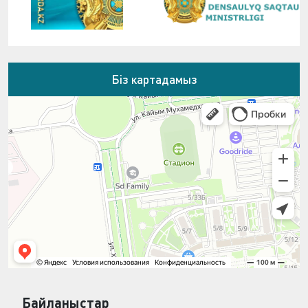
Біз картадамыз
Байланыстар