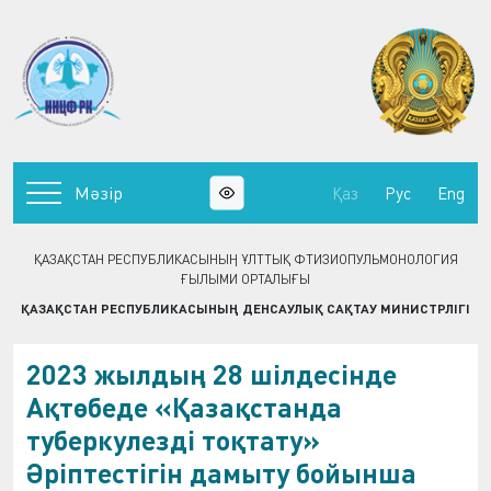
Мәзір
Қаз
Рус
Eng
ҚАЗАҚСТАН РЕСПУБЛИКАСЫНЫҢ ҰЛТТЫҚ ФТИЗИОПУЛЬМОНОЛОГИЯ
ҒЫЛЫМИ ОРТАЛЫҒЫ
ҚАЗАҚСТАН РЕСПУБЛИКАСЫНЫҢ ДЕНСАУЛЫҚ САҚТАУ МИНИСТРЛІГІ
2023 жылдың 28 шілдесінде
Ақтөбеде «Қазақстанда
туберкулезді тоқтату»
Әріптестігін дамыту бойынша