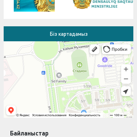
Біз картадамыз
Байланыстар