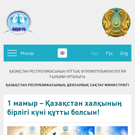
Мәзір
Қаз
Рус
Eng
ҚАЗАҚСТАН РЕСПУБЛИКАСЫНЫҢ ҰЛТТЫҚ ФТИЗИОПУЛЬМОНОЛОГИЯ
ҒЫЛЫМИ ОРТАЛЫҒЫ
ҚАЗАҚСТАН РЕСПУБЛИКАСЫНЫҢ ДЕНСАУЛЫҚ САҚТАУ МИНИСТРЛІГІ
1 мамыр – Қазақстан халқының
бірлігі күні құтты болсын!