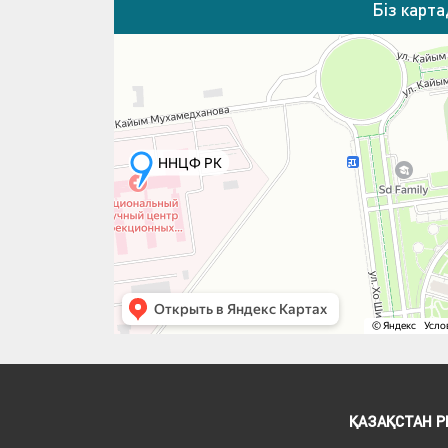
Біз карт
ҚАЗАҚСТАН 