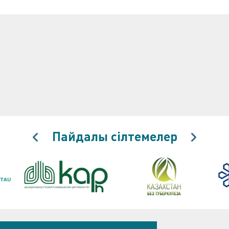
Пайдалы сілтемелер