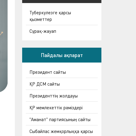
Туберкулезге қарсы
қызметтер
Сұрақ-жауап
Пайдалы ақпарат
Президент сайты
ҚР ДСМ сайты
Президенттің жолдауы
ҚР мемлекеттік рәміздері
"Аманат" партиясының сайты
Сыбайлас жемқорлыққа қарсы