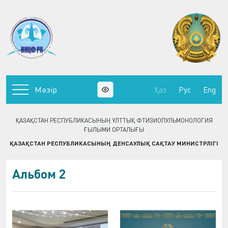
Мәзір
Қаз
Рус
Eng
ҚАЗАҚСТАН РЕСПУБЛИКАСЫНЫҢ ҰЛТТЫҚ ФТИЗИОПУЛЬМОНОЛОГИЯ
ҒЫЛЫМИ ОРТАЛЫҒЫ
ҚАЗАҚСТАН РЕСПУБЛИКАСЫНЫҢ ДЕНСАУЛЫҚ САҚТАУ МИНИСТРЛІГІ
Альбом 2