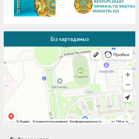
Біз картадамыз